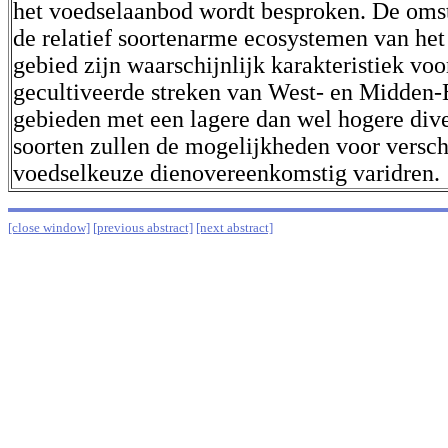
het voedselaanbod wordt besproken. De oms
de relatief soortenarme ecosystemen van he
gebied zijn waarschijnlijk karakteristiek voo
gecultiveerde streken van West- en Midden-
gebieden met een lagere dan wel hogere dive
soorten zullen de mogelijkheden voor versch
voedselkeuze dienovereenkomstig varidren.
[close window]
[previous abstract]
[next abstract]