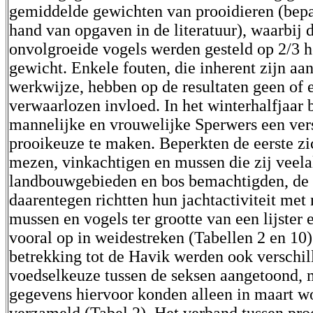
gemiddelde gewichten van prooidieren (bepa
hand van opgaven in de literatuur), waarbij 
onvolgroeide vogels werden gesteld op 2/3 h
gewicht. Enkele fouten, die inherent zijn aa
werkwijze, hebben op de resultaten geen of 
verwaarlozen invloed. In het winterhalfjaar 
mannelijke en vrouwelijke Sperwers een ver
prooikeuze te maken. Beperkten de eerste zi
mezen, vinkachtigen en mussen die zij veela
landbouwgebieden en bos bemachtigden, de 
daarentegen richtten hun jachtactiviteit met
mussen en vogels ter grootte van een lijster 
vooral op in weidestreken (Tabellen 2 en 10
betrekking tot de Havik werden ook verschil
voedselkeuze tussen de seksen aangetoond, 
gegevens hiervoor konden alleen in maart w