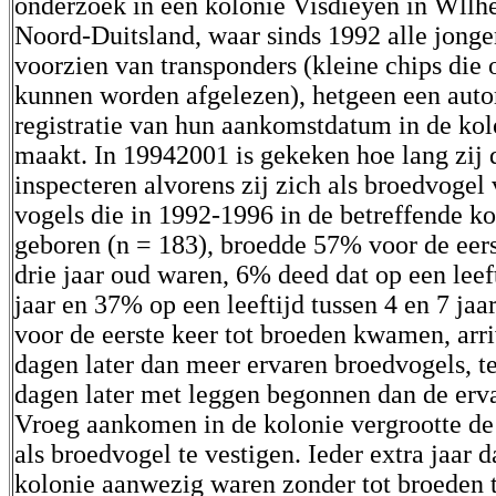
onderzoek in een kolonie Visdieyen in Wllh
Noord-Duitsland, waar sinds 1992 alle jong
voorzien van transponders (kleine chips die 
kunnen worden afgelezen), hetgeen een aut
registratie van hun aankomstdatum in de ko
maakt. In 19942001 is gekeken hoe lang zij 
inspecteren alvorens zij zich als broedvogel
vogels die in 1992-1996 in de betreffende k
geboren (n = 183), broedde 57% voor de eers
drie jaar oud waren, 6% deed dat op een leef
jaar en 37% op een leeftijd tussen 4 en 7 jaar
voor de eerste keer tot broeden kwamen, arr
dagen later dan meer ervaren broedvogels, te
dagen later met leggen begonnen dan de erva
Vroeg aankomen in de kolonie vergrootte de
als broedvogel te vestigen. Ieder extra jaar d
kolonie aanwezig waren zonder tot broeden 