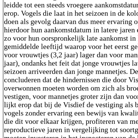
leidde tot een steeds vroegere aankomstdatum
erop. Vogels die laat in het seizoen in de kol
doen als gevolg daarvan dus meer ervaring 
hierdoor hun aankomstdatum in latere jaren
zo voor hun oorspronkelijk late aankomst in 
gemiddelde leeftijd waarop voor het eerst g
voor vrouwtjes (3,2 jaar) lager dan voor man
jaar), ondanks het feit dat jonge vrouwtjes la
seizoen arriveerden dan jonge mannetjes. De
concluderen dat de hindernissen die door Vi
overwonnen moeten worden om zich als bro
vestigen, voor mannetjes groter zijn dan voo
lijkt erop dat bij de Visdief de vestiging als
vogels zonder ervaring een bewijs van kwalit
die dit voor elkaar krijgen, profiteren van m
reproductieve jaren in vergelijking tot soort