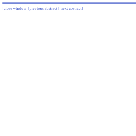
[close window]
[previous abstract]
[next abstract]