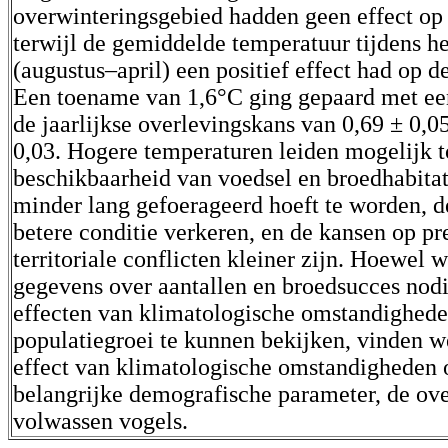
overwinteringsgebied hadden geen effect op 
terwijl de gemiddelde temperatuur tijdens h
(augustus–april) een positief effect had op d
Een toename van 1,6°C ging gepaard met e
de jaarlijkse overlevingskans van 0,69 ± 0,05
0,03. Hogere temperaturen leiden mogelijk t
beschikbaarheid van voedsel en broedhabitat
minder lang gefoerageerd hoeft te worden, d
betere conditie verkeren, en de kansen op pr
territoriale conflicten kleiner zijn. Hoewel 
gegevens over aantallen en broedsucces nod
effecten van klimatologische omstandighede
populatiegroei te kunnen bekijken, vinden w
effect van klimatologische omstandigheden 
belangrijke demografische parameter, de ov
volwassen vogels.