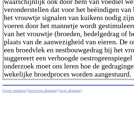
waarschijnlijk ook door hem van voedsel we
veronderstellen dat voor het beëindigen van
het vrouwtje signalen van kuikens nodig zijn
voeren door het mannetje wordt gestimuleer
van het vrouwtje (broeden, bedelgedrag of b
plaats van de aanwezigheid van eieren. De 
een broedvlek en nestbouwgedrag bij het vr
suggereert een verhoogde oestrogeenspiegel 
onderzoek moet ons leren hoe de gedragingen
wekelijke broedproces worden aangestuurd.
[close window]
[previous abstract]
[next abstract]