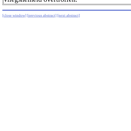
[close window]
[previous abstract]
[next abstract]