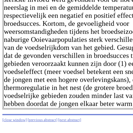
neerslag in mei en de gemiddelde temperatuu
respectievelijk een negatief en positief effec
broedsucces. Kortom, de gevoeligheid voor
weersomstandigheden tijdens het broedseizo
naburige Ooievaarpopulaties sterk verschille
van de voedselrijkdom van het gebied. Gesu
dat de gevonden verschillen in broedsucces 
gebieden veroorzaakt kunnen zijn door (1) e
voedseleffect (meer voedsel betekent een sne
de jongen met een hogere overlevingskans), 
thermoregulatie in het nest (de grotere broed
voedselrijke gebieden zouden minder last va
hebben doordat de jongen elkaar beter warm
[close window]
[previous abstract]
[next abstract]