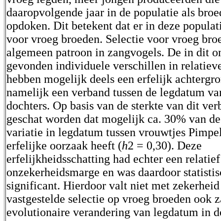
daaropvolgende jaar in de populatie als bro
opdoken. Dit betekent dat er in deze populati
voor vroeg broeden. Selectie voor vroeg bro
algemeen patroon in zangvogels. De in dit 
gevonden individuele verschillen in relatiev
hebben mogelijk deels een erfelijk achtergr
namelijk een verband tussen de legdatum v
dochters. Op basis van de sterkte van dit ve
geschat worden dat mogelijk ca. 30% van 
variatie in legdatum tussen vrouwtjes Pimpe
erfelijke oorzaak heeft (
h
2 = 0,30). Deze
erfelijkheidsschatting had echter een relatief
onzekerheidsmarge en was daardoor statistis
significant. Hierdoor valt niet met zekerheid
vastgestelde selectie op vroeg broeden ook za
evolutionaire verandering van legdatum in d