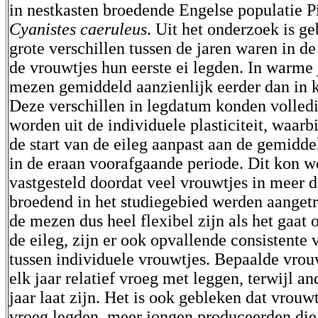
in nestkasten broedende Engelse populatie
Cyanistes caeruleus
. Uit het onderzoek is ge
grote verschillen tussen de jaren waren in 
de vrouwtjes hun eerste ei legden. In warme 
mezen gemiddeld aanzienlijk eerder dan in k
Deze verschillen in legdatum konden volledi
worden uit de individuele plasticiteit, waarb
de start van de eileg aanpast aan de gemidd
in de eraan voorafgaande periode. Dit kon 
vastgesteld doordat veel vrouwtjes in meer d
broedend in het studiegebied werden aangetr
de mezen dus heel flexibel zijn als het gaat 
de eileg, zijn er ook opvallende consistente 
tussen individuele vrouwtjes. Bepaalde vrou
elk jaar relatief vroeg met leggen, terwijl and
jaar laat zijn. Het is ook gebleken dat vrouwt
vroeg legden, meer jongen produceerden die 