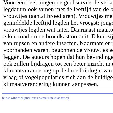
Voor een deel hingen de geobserveerde versc
legdatum ook samen met de leeftijd van de 
vrouwtjes (aantal broedjaren). Vrouwtjes me
gemiddelde leeftijd legden het vroegst; jong
vrouwtjes legden wat later. Daarnaast maakte
eiken rondom de broedkast ook uit. Eiken zij
van rupsen en andere insecten. Naarmate er
voorhanden waren, begonnen de vrouwtjes e
leggen. De auteurs hopen dat hun bevindinge
ook zullen bijdragen tot een beter inzicht in
klimaatverandering op de broedbiologie van
vraag of vogelpopulaties zich aan de huidige
klimaatverandering kunnen aanpassen.
[close window]
[previous abstract]
[next abstract]